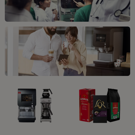
KAFFELÖSNINGAR
KUNDSERVICE