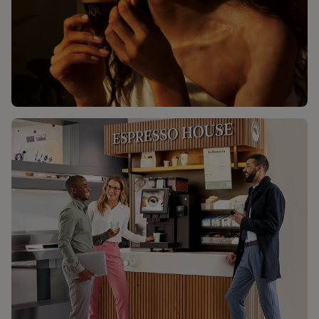
UPPTÄCK L'OR