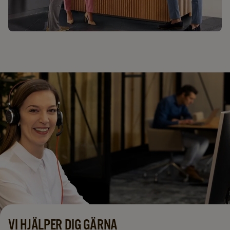
ESPRESSO HOUSE BARISTA STATION
VI HJÄLPER DIG GÄRNA