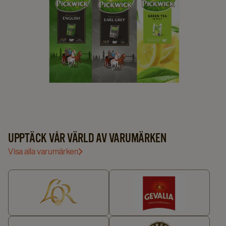
VÅRA
VÅRT KAFFE
KAFFEMASKINER
VÅRT TE & DRICKCHOKLAD
UPPTÄCK VÅR VÄRLD AV VARUMÄRKEN
Visa alla varumärken