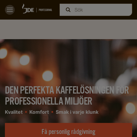
DEN PERFEKTA KAFFELÖSNINGEN FÖR
PROFESSIONELLA MILJÖER
Kvalitet
Komfort
Smak i varje klunk
Få personlig rådgivning