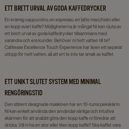
ETT BRETT URVAL AV GODA KAFFEDRYCKER
En krämig cappuccino, en espresso, en latte macchiato eller
en kopp svart kaffe? Möjligheterna är många! Ni kan njuta av
ett brett urval av goda kaffedrycker tillsammans med
varandra och era kunder. Behöver ni hett vatten till te?
Cafitesse Excellence Touch Experience har även ett separat
utlopp för hett vatten, så att ert te inte tar smak av kaffet.
ETT UNIKT SLUTET SYSTEM MED MINIMAL
RENGÖRINGSTID
Den stilrent designade maskinen har en 10-tums pekskärm.
Ni kan enkelt använda den användarvänliga och intuitiva
skärmen för att snabbt göra den kopp kaffe ni föredrar att
dricka. Vill ni ha en stor eller liten kopp kaffe? Ska kaffet vara