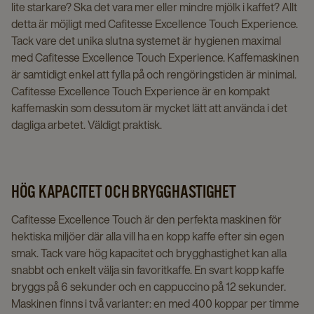
lite starkare? Ska det vara mer eller mindre mjölk i kaffet? Allt
detta är möjligt med Cafitesse Excellence Touch Experience.
Tack vare det unika slutna systemet är hygienen maximal
med Cafitesse Excellence Touch Experience. Kaffemaskinen
är samtidigt enkel att fylla på och rengöringstiden är minimal.
Cafitesse Excellence Touch Experience är en kompakt
kaffemaskin som dessutom är mycket lätt att använda i det
dagliga arbetet. Väldigt praktisk.
HÖG KAPACITET OCH BRYGGHASTIGHET
Cafitesse Excellence Touch är den perfekta maskinen för
hektiska miljöer där alla vill ha en kopp kaffe efter sin egen
smak. Tack vare hög kapacitet och brygghastighet kan alla
snabbt och enkelt välja sin favoritkaffe. En svart kopp kaffe
bryggs på 6 sekunder och en cappuccino på 12 sekunder.
Maskinen finns i två varianter: en med 400 koppar per timme