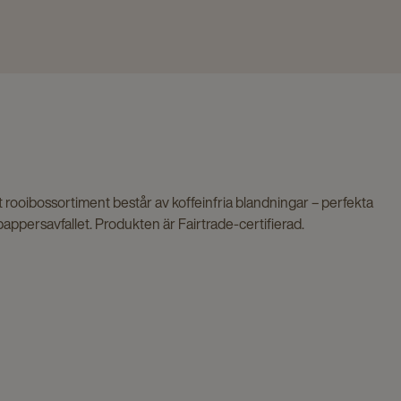
rooibossortiment består av koffeinfria blandningar – perfekta
appersavfallet. Produkten är Fairtrade-certifierad.