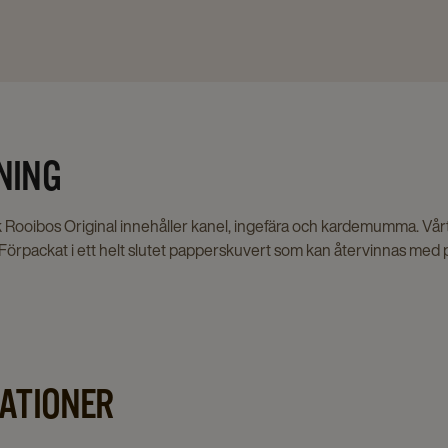
NING
 Rooibos Original innehåller kanel, ingefära och kardemumma. Vårt 
 Förpackat i ett helt slutet papperskuvert som kan återvinnas med p
KATIONER