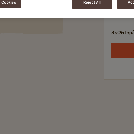
Fairtrad
 Cookies
Reject All
Acc
Koffeinfr
3 x 25 tep